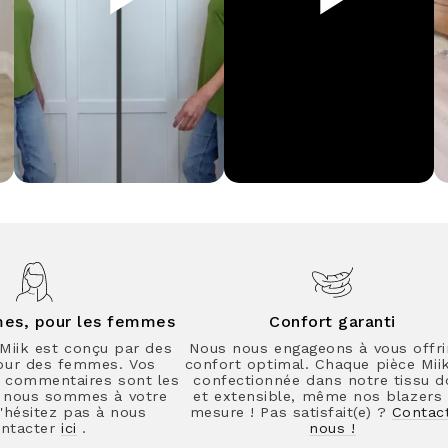
mes, pour les femmes
Confort garanti
Miik est conçu par des
Nous nous engageons à vous offri
our des femmes. Vos
confort optimal. Chaque pièce Mii
t commentaires sont les
confectionnée dans notre tissu d
t nous sommes à votre
et extensible, même nos blazers 
'hésitez pas à nous
mesure ! Pas satisfait(e) ?
Contac
ntacter
ici
.
nous !