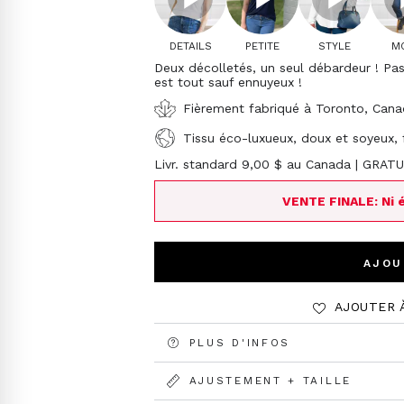
DETAILS
PETITE
STYLE
M
Deux décolletés, un seul débardeur ! Pa
est tout sauf ennuyeux !
Fièrement fabriqué à Toronto, Can
Tissu éco-luxueux, doux et soyeux,
Livr. standard 9,00 $ au Canada | GRAT
VENTE FINALE: Ni 
AJOU
AJOUTER 
PLUS D'INFOS
AJUSTEMENT + TAILLE