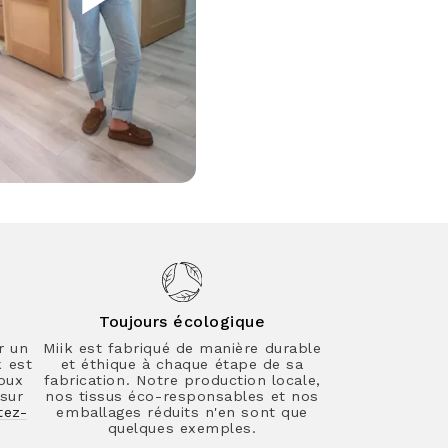
Toujours écologique
r un
Miik est fabriqué de manière durable
k est
et éthique à chaque étape de sa
oux
fabrication. Notre production locale,
sur
nos tissus éco-responsables et nos
tez-
emballages réduits n'en sont que
quelques exemples.