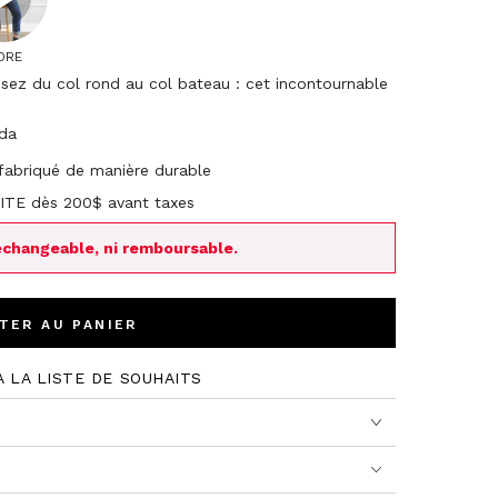
ORE
ssez du col rond au col bateau : cet incontournable
ada
 fabriqué de manière durable
UITE dès 200$ avant taxes
échangeable, ni remboursable.
TER AU PANIER
À LA LISTE DE SOUHAITS